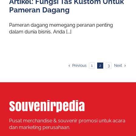
Artikel: Fungsi Tas Kustom Untuk
Pameran Dagang
Pameran dagang memegang peranan penting
dalam dunia bisnis, Anda [...]
Previous
1
2
3
Next
Pusat merchandise & souvenir promosi untuk acara
dan marketing perusahaan.