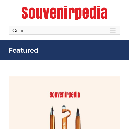
Skip
to
content
Go to...
Featured