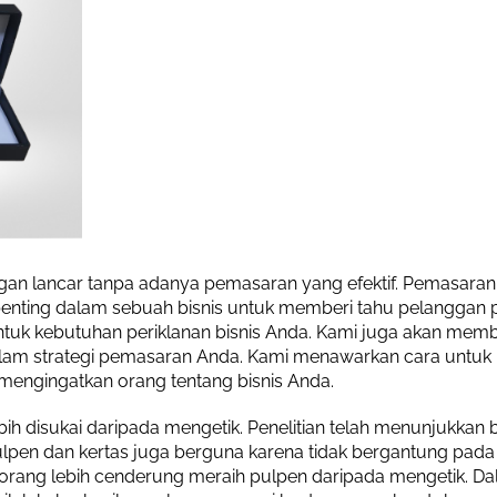
engan lancar tanpa adanya pemasaran yang efektif. Pemasara
enting dalam sebuah bisnis untuk memberi tahu pelanggan pote
untuk kebutuhan periklanan bisnis Anda. Kami juga akan m
dalam strategi pemasaran Anda. Kami menawarkan cara untuk
mengingatkan orang tentang bisnis Anda.
disukai daripada mengetik. Penelitian telah menunjukkan bah
lpen dan kertas juga berguna karena tidak bergantung pada
orang lebih cenderung meraih pulpen daripada mengetik. D