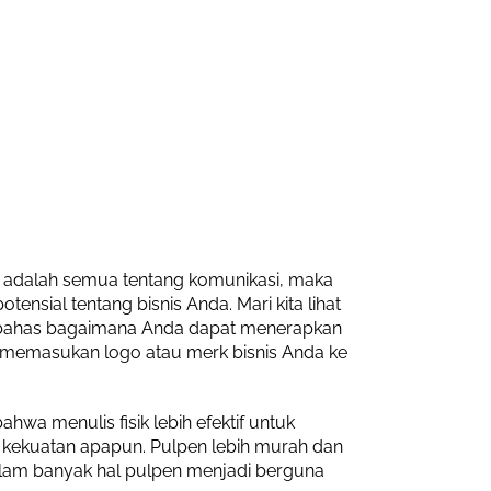
n adalah semua tentang komunikasi, maka
nsial tentang bisnis Anda. Mari kita lihat
embahas bagaimana Anda dapat menerapkan
 memasukan logo atau merk bisnis Anda ke
wa menulis fisik lebih efektif untuk
 kekuatan apapun. Pulpen lebih murah dan
alam banyak hal pulpen menjadi berguna