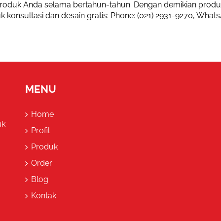
roduk Anda selama bertahun-tahun. Dengan demikian produ
 konsultasi dan desain gratis: Phone: (021) 2931-9270, Whats
MENU
Home
uk
Profil
Produk
Order
Blog
Kontak