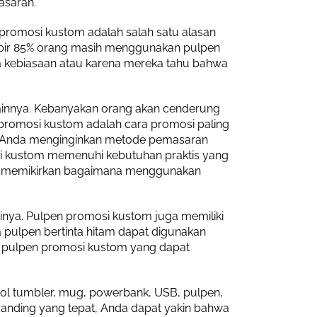
asaran.
promosi kustom adalah salah satu alasan
pir 85% orang masih menggunakan pulpen
ena kebiasaan atau karena mereka tahu bahwa
lainnya. Kebanyakan orang akan cenderung
promosi kustom adalah cara promosi paling
ika Anda menginginkan metode pemasaran
si kustom memenuhi kebutuhan praktis yang
mulai memikirkan bagaimana menggunakan
ainya. Pulpen promosi kustom juga memiliki
 pulpen bertinta hitam dapat digunakan
an pulpen promosi kustom yang dapat
ol tumbler, mug, powerbank, USB, pulpen,
randing yang tepat, Anda dapat yakin bahwa