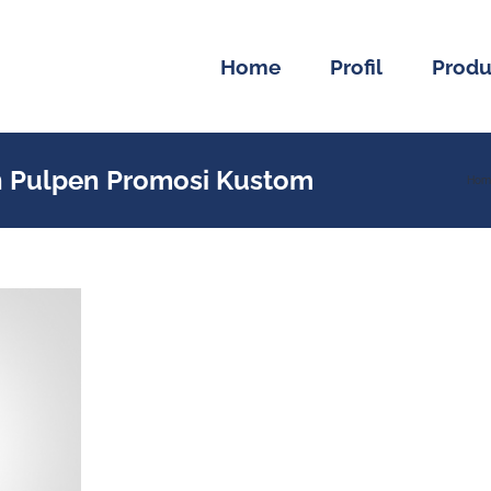
Home
Profil
Prod
an Pulpen Promosi Kustom
Hom